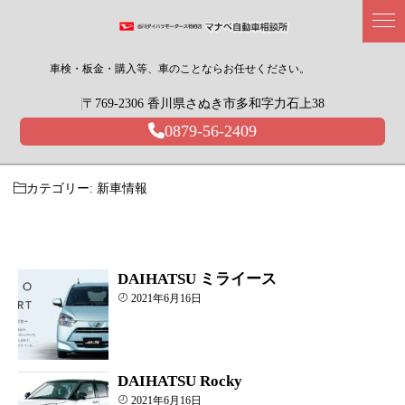
車検・板金・購入等、車のことならお任せください。
〒769-2306 香川県さぬき市多和字力石上38
0879-56-2409
カテゴリー:
新車情報
DAIHATSU ミライース
2021年6月16日
DAIHATSU Rocky
2021年6月16日