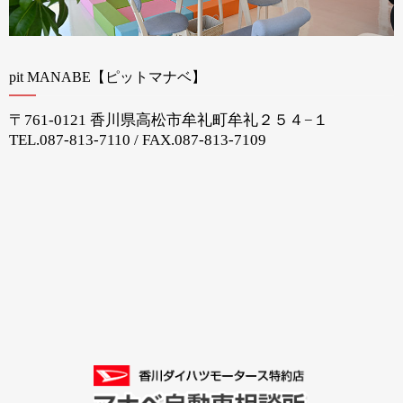
pit MANABE【ピットマナベ】
〒761-0121 香川県高松市牟礼町牟礼２５４−１
TEL.
087-813-7110
/ FAX.087-813-7109